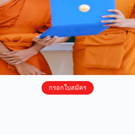
กรอกใบสมัคร