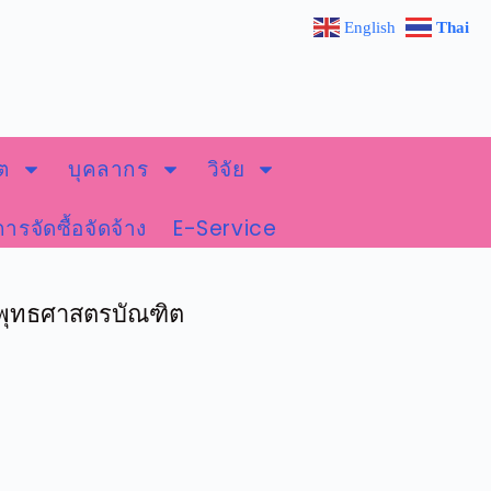
English
Thai
ิต
บุคลากร
วิจัย
การจัดซื้อจัดจ้าง
E-Service
พุทธศาสตรบัณฑิต